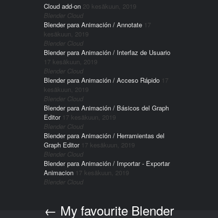
Cloud add-on
20 kesäkuun, 2019
Blender Cloud
Blender para Animación / Annotate
17
kesäkuun, 2019
Blender Cloud
Blender para Animación / Interfaz de Usuario
17 kesäkuun, 2019
Blender Cloud
Blender para Animación / Acceso Rápido
17
kesäkuun, 2019
Blender Cloud
Blender para Animación / Básicos del Graph
Editor
17 kesäkuun, 2019
Blender Cloud
Blender para Animación / Herramientas del
Graph Editor
17 kesäkuun, 2019
Blender Cloud
Blender para Animación / Importar - Exportar
Animacion
17 kesäkuun, 2019
Blender Cloud
←
My favourite Blender
Post navigation