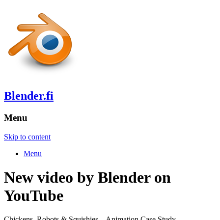
Blender.fi
Menu
Skip to content
Menu
New video by Blender on
YouTube
Chickens, Robots & Squishies – Animation Case Study