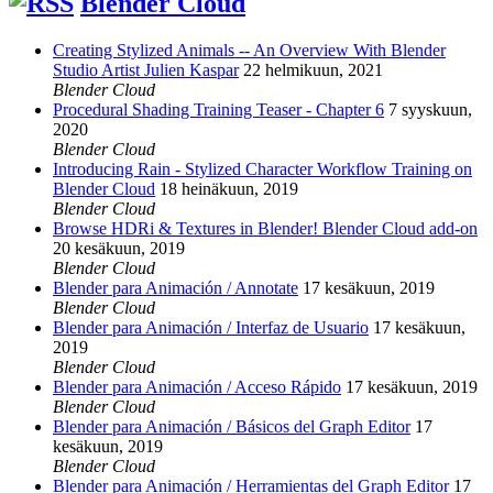
Blender Cloud
Creating Stylized Animals -- An Overview With Blender
Studio Artist Julien Kaspar
22 helmikuun, 2021
Blender Cloud
Procedural Shading Training Teaser - Chapter 6
7 syyskuun,
2020
Blender Cloud
Introducing Rain - Stylized Character Workflow Training on
Blender Cloud
18 heinäkuun, 2019
Blender Cloud
Browse HDRi & Textures in Blender! Blender Cloud add-on
20 kesäkuun, 2019
Blender Cloud
Blender para Animación / Annotate
17 kesäkuun, 2019
Blender Cloud
Blender para Animación / Interfaz de Usuario
17 kesäkuun,
2019
Blender Cloud
Blender para Animación / Acceso Rápido
17 kesäkuun, 2019
Blender Cloud
Blender para Animación / Básicos del Graph Editor
17
kesäkuun, 2019
Blender Cloud
Blender para Animación / Herramientas del Graph Editor
17