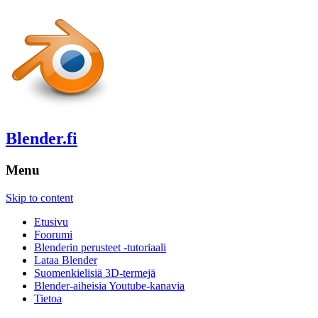
Blender.fi
Menu
Skip to content
Etusivu
Foorumi
Blenderin perusteet -tutoriaali
Lataa Blender
Suomenkielisiä 3D-termejä
Blender-aiheisia Youtube-kanavia
Tietoa