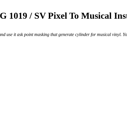
019 / SV Pixel To Musical Ins
and use it ask point masking that generate cylinder for musical vinyl. 