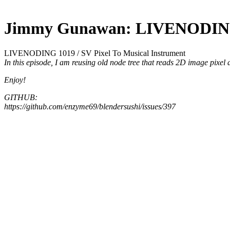
Jimmy Gunawan: LIVENODING 1
LIVENODING 1019 / SV Pixel To Musical Instrument
In this episode, I am reusing old node tree that reads 2D image pixel 
Enjoy!
GITHUB:
https://github.com/enzyme69/blendersushi/issues/397