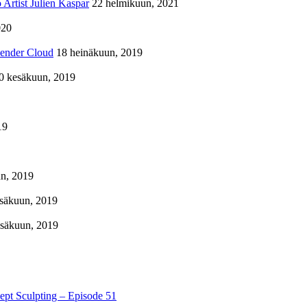
Artist Julien Kaspar
22 helmikuun, 2021
020
lender Cloud
18 heinäkuun, 2019
0 kesäkuun, 2019
19
n, 2019
säkuun, 2019
esäkuun, 2019
pt Sculpting – Episode 51