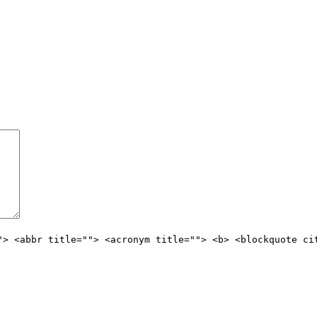
"> <abbr title=""> <acronym title=""> <b> <blockquote ci