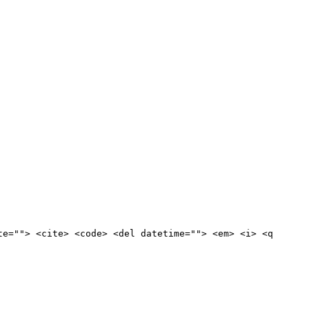
te=""> <cite> <code> <del datetime=""> <em> <i> <q