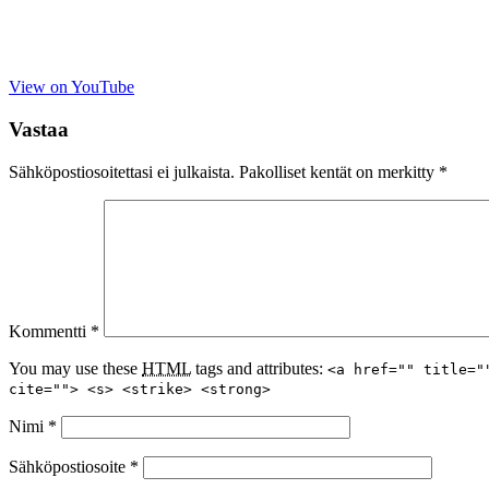
View on YouTube
Vastaa
Sähköpostiosoitettasi ei julkaista.
Pakolliset kentät on merkitty
*
Kommentti
*
You may use these
HTML
tags and attributes:
<a href="" title="
cite=""> <s> <strike> <strong>
Nimi
*
Sähköpostiosoite
*