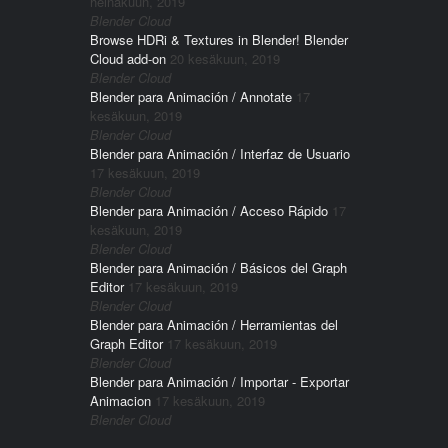
heinäkuun, 2019
Blender Cloud
Browse HDRi & Textures in Blender! Blender
Cloud add-on
20 kesäkuun, 2019
Blender Cloud
Blender para Animación / Annotate
17
kesäkuun, 2019
Blender Cloud
Blender para Animación / Interfaz de Usuario
17 kesäkuun, 2019
Blender Cloud
Blender para Animación / Acceso Rápido
17
kesäkuun, 2019
Blender Cloud
Blender para Animación / Básicos del Graph
Editor
17 kesäkuun, 2019
Blender Cloud
Blender para Animación / Herramientas del
Graph Editor
17 kesäkuun, 2019
Blender Cloud
Blender para Animación / Importar - Exportar
Animacion
17 kesäkuun, 2019
Blender Cloud