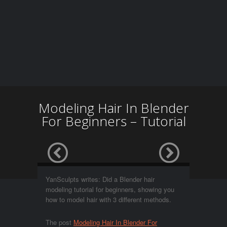
Modeling Hair In Blender
For Beginners – Tutorial
YanSculpts writes: Did a Blender hair
modeling tutorial for beginners, showing you
how to model hair with 3 different methods.
The post
Modeling Hair In Blender For