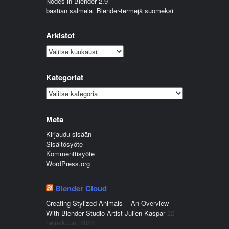
Nodes in Blender 2.9
bastian salmela
:
Blender-termejä suomeksi
Arkistot
Arkistot
Kategoriat
Kategoriat
Meta
Kirjaudu sisään
Sisältösyöte
Kommenttisyöte
WordPress.org
Blender Cloud
Creating Stylized Animals -- An Overview
With Blender Studio Artist Julien Kaspar
22
helmikuun, 2021