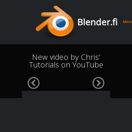
Men
Skip 
Blender.fi
Menu
conte
New video by Chris’
Tutorials on YouTube