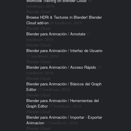
Workflow Training on Blender Cloud
18
heinäkuun, 2019
Blender Cloud
Browse HDRi & Textures in Blender! Blender
Cloud add-on
20 kesäkuun, 2019
Blender Cloud
Blender para Animación / Annotate
17
kesäkuun, 2019
Blender Cloud
Blender para Animación / Interfaz de Usuario
17 kesäkuun, 2019
Blender Cloud
Blender para Animación / Acceso Rápido
17
kesäkuun, 2019
Blender Cloud
Blender para Animación / Básicos del Graph
Editor
17 kesäkuun, 2019
Blender Cloud
Blender para Animación / Herramientas del
Graph Editor
17 kesäkuun, 2019
Blender Cloud
Blender para Animación / Importar - Exportar
Animacion
17 kesäkuun, 2019
Blender Cloud