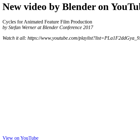
New video by Blender on YouTu
Cycles for Animated Feature Film Production
by Stefan Werner at Blender Conference 2017
Watch it all: https://www.youtube.com/playlist?list=PLa1F2dd
View on YouTube