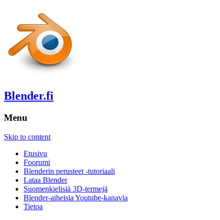
Blender.fi
Menu
Skip to content
Etusivu
Foorumi
Blenderin perusteet -tutoriaali
Lataa Blender
Suomenkielisiä 3D-termejä
Blender-aiheisia Youtube-kanavia
Tietoa