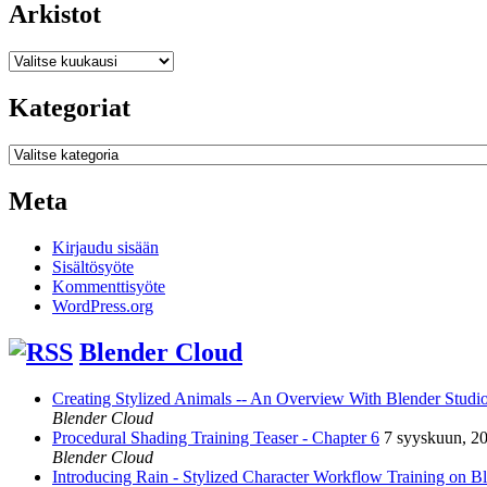
Arkistot
Arkistot
Kategoriat
Kategoriat
Meta
Kirjaudu sisään
Sisältösyöte
Kommenttisyöte
WordPress.org
Blender Cloud
Creating Stylized Animals -- An Overview With Blender Studio 
Blender Cloud
Procedural Shading Training Teaser - Chapter 6
7 syyskuun, 2
Blender Cloud
Introducing Rain - Stylized Character Workflow Training on B