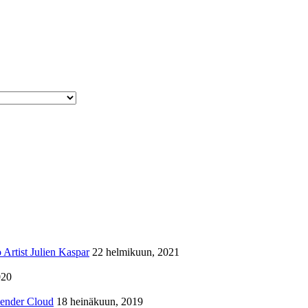
Artist Julien Kaspar
22 helmikuun, 2021
020
lender Cloud
18 heinäkuun, 2019