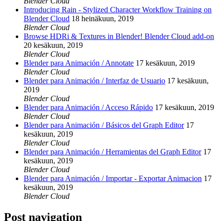
Blender Cloud
Introducing Rain - Stylized Character Workflow Training on
Blender Cloud
18 heinäkuun, 2019
Blender Cloud
Browse HDRi & Textures in Blender! Blender Cloud add-on
20 kesäkuun, 2019
Blender Cloud
Blender para Animación / Annotate
17 kesäkuun, 2019
Blender Cloud
Blender para Animación / Interfaz de Usuario
17 kesäkuun,
2019
Blender Cloud
Blender para Animación / Acceso Rápido
17 kesäkuun, 2019
Blender Cloud
Blender para Animación / Básicos del Graph Editor
17
kesäkuun, 2019
Blender Cloud
Blender para Animación / Herramientas del Graph Editor
17
kesäkuun, 2019
Blender Cloud
Blender para Animación / Importar - Exportar Animacion
17
kesäkuun, 2019
Blender Cloud
Post navigation