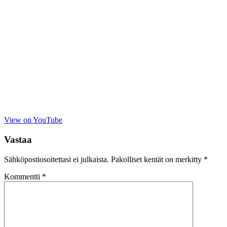
View on YouTube
Vastaa
Sähköpostiosoitettasi ei julkaista.
Pakolliset kentät on merkitty
*
Kommentti
*