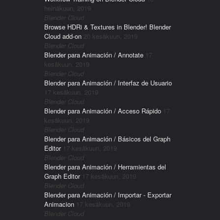
heinäkuun, 2019
Blender Cloud
Browse HDRi & Textures in Blender! Blender
Cloud add-on
20 kesäkuun, 2019
Blender Cloud
Blender para Animación / Annotate
17
kesäkuun, 2019
Blender Cloud
Blender para Animación / Interfaz de Usuario
17 kesäkuun, 2019
Blender Cloud
Blender para Animación / Acceso Rápido
17
kesäkuun, 2019
Blender Cloud
Blender para Animación / Básicos del Graph
Editor
17 kesäkuun, 2019
Blender Cloud
Blender para Animación / Herramientas del
Graph Editor
17 kesäkuun, 2019
Blender Cloud
Blender para Animación / Importar - Exportar
Animacion
17 kesäkuun, 2019
Blender Cloud