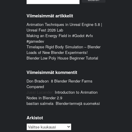
Viimeisimmät artikkelit
Animation Techniques in Unreal Engine 5.8 |
Unreal Fest 2026 Lab
Making an Energy Field in #Godot #vfx
#gamedev
Timelapse Rigid Body Simulation – Blender
Loads of New Blender Experiments!
Blender Low Poly House Beginner Tutorial
Viimeisimmät kommentit
Don Bradson
:
8 Blender Render Farms
Compared
Jussi Lucander
:
Introduction to Animation
Nodes in Blender 2.9
bastian salmela
:
Blender-termejä suomeksi
Arkistot
Arkistot