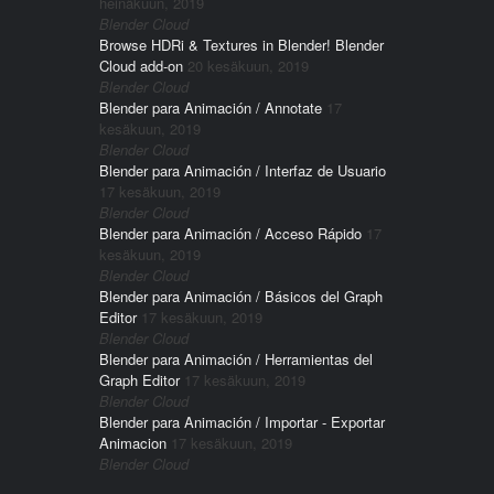
heinäkuun, 2019
Blender Cloud
Browse HDRi & Textures in Blender! Blender
Cloud add-on
20 kesäkuun, 2019
Blender Cloud
Blender para Animación / Annotate
17
kesäkuun, 2019
Blender Cloud
Blender para Animación / Interfaz de Usuario
17 kesäkuun, 2019
Blender Cloud
Blender para Animación / Acceso Rápido
17
kesäkuun, 2019
Blender Cloud
Blender para Animación / Básicos del Graph
Editor
17 kesäkuun, 2019
Blender Cloud
Blender para Animación / Herramientas del
Graph Editor
17 kesäkuun, 2019
Blender Cloud
Blender para Animación / Importar - Exportar
Animacion
17 kesäkuun, 2019
Blender Cloud