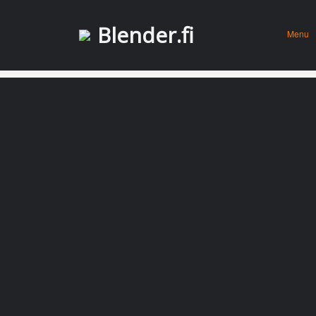
Menu
Skip to
Blender.fi
Menu
conten