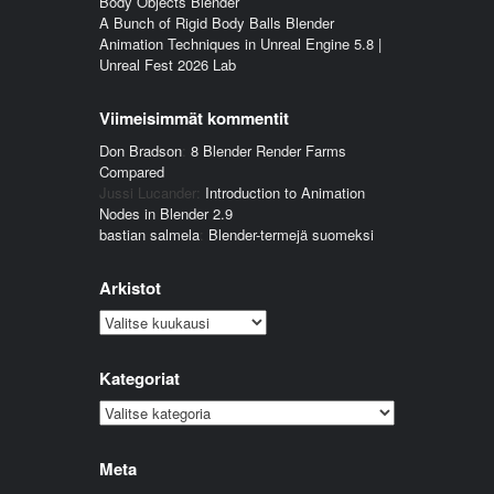
Body Objects Blender
A Bunch of Rigid Body Balls Blender
Animation Techniques in Unreal Engine 5.8 |
Unreal Fest 2026 Lab
Viimeisimmät kommentit
Don Bradson
:
8 Blender Render Farms
Compared
Jussi Lucander
:
Introduction to Animation
Nodes in Blender 2.9
bastian salmela
:
Blender-termejä suomeksi
Arkistot
Arkistot
Kategoriat
Kategoriat
Meta