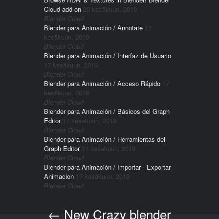
Cloud add-on
20 kesäkuun, 2019
Blender Cloud
Blender para Animación / Annotate
17
kesäkuun, 2019
Blender Cloud
Blender para Animación / Interfaz de Usuario
17 kesäkuun, 2019
Blender Cloud
Blender para Animación / Acceso Rápido
17
kesäkuun, 2019
Blender Cloud
Blender para Animación / Básicos del Graph
Editor
17 kesäkuun, 2019
Blender Cloud
Blender para Animación / Herramientas del
Graph Editor
17 kesäkuun, 2019
Blender Cloud
Blender para Animación / Importar - Exportar
Animacion
17 kesäkuun, 2019
Blender Cloud
←
New Crazy blender
Post navigation