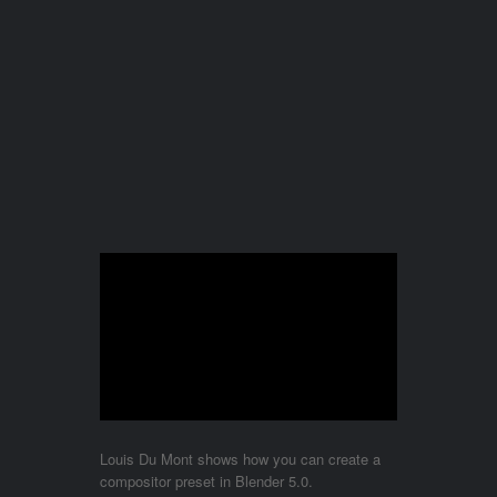
Louis Du Mont shows how you can create a
compositor preset in Blender 5.0.