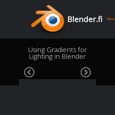
Men
Skip 
Blender.fi
Menu
conte
Using Gradients for
Lighting in Blender