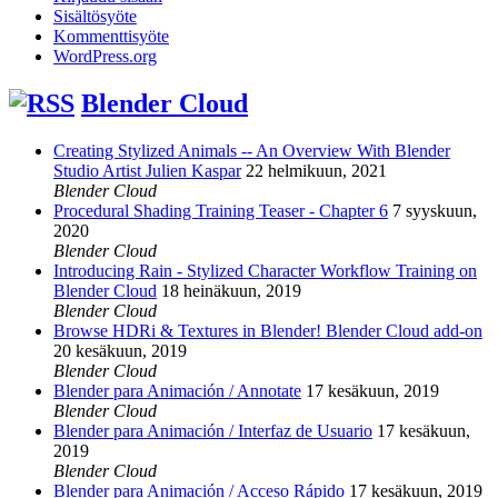
Sisältösyöte
Kommenttisyöte
WordPress.org
Blender Cloud
Creating Stylized Animals -- An Overview With Blender
Studio Artist Julien Kaspar
22 helmikuun, 2021
Blender Cloud
Procedural Shading Training Teaser - Chapter 6
7 syyskuun,
2020
Blender Cloud
Introducing Rain - Stylized Character Workflow Training on
Blender Cloud
18 heinäkuun, 2019
Blender Cloud
Browse HDRi & Textures in Blender! Blender Cloud add-on
20 kesäkuun, 2019
Blender Cloud
Blender para Animación / Annotate
17 kesäkuun, 2019
Blender Cloud
Blender para Animación / Interfaz de Usuario
17 kesäkuun,
2019
Blender Cloud
Blender para Animación / Acceso Rápido
17 kesäkuun, 2019