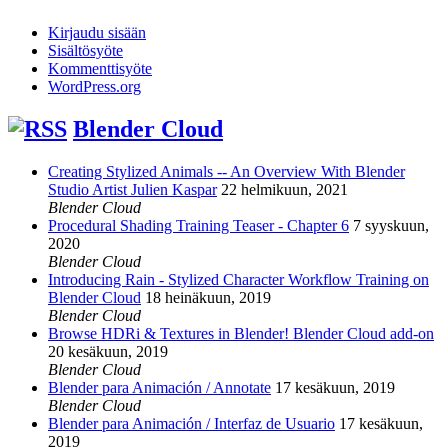
Kirjaudu sisään
Sisältösyöte
Kommenttisyöte
WordPress.org
Blender Cloud
Creating Stylized Animals -- An Overview With Blender
Studio Artist Julien Kaspar
22 helmikuun, 2021
Blender Cloud
Procedural Shading Training Teaser - Chapter 6
7 syyskuun,
2020
Blender Cloud
Introducing Rain - Stylized Character Workflow Training on
Blender Cloud
18 heinäkuun, 2019
Blender Cloud
Browse HDRi & Textures in Blender! Blender Cloud add-on
20 kesäkuun, 2019
Blender Cloud
Blender para Animación / Annotate
17 kesäkuun, 2019
Blender Cloud
Blender para Animación / Interfaz de Usuario
17 kesäkuun,
2019