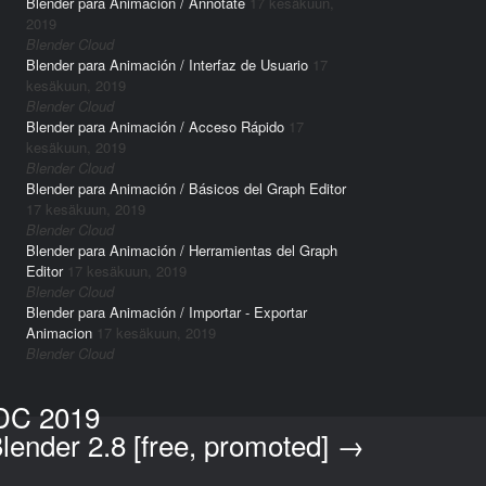
Blender para Animación / Annotate
17 kesäkuun,
2019
Blender Cloud
Blender para Animación / Interfaz de Usuario
17
kesäkuun, 2019
Blender Cloud
Blender para Animación / Acceso Rápido
17
kesäkuun, 2019
Blender Cloud
Blender para Animación / Básicos del Graph Editor
17 kesäkuun, 2019
Blender Cloud
Blender para Animación / Herramientas del Graph
Editor
17 kesäkuun, 2019
Blender Cloud
Blender para Animación / Importar - Exportar
Animacion
17 kesäkuun, 2019
Blender Cloud
 GDC 2019
lender 2.8 [free, promoted]
→