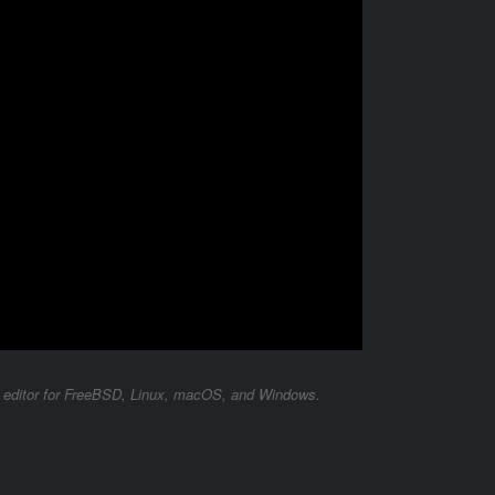
o editor for FreeBSD, Linux, macOS, and Windows.