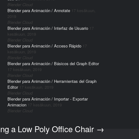
Blender Cloud
Blender para Animación / Annotate
17 kesäkuun,
2019
Blender Cloud
Blender para Animación / Interfaz de Usuario
17
kesäkuun, 2019
Blender Cloud
Blender para Animación / Acceso Rápido
17
kesäkuun, 2019
Blender Cloud
Blender para Animación / Básicos del Graph Editor
17 kesäkuun, 2019
Blender Cloud
Blender para Animación / Herramientas del Graph
Editor
17 kesäkuun, 2019
Blender Cloud
Blender para Animación / Importar - Exportar
Animacion
17 kesäkuun, 2019
Blender Cloud
ing a Low Poly Office Chair
→