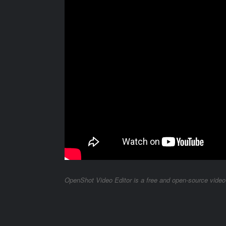
OpenShot Video Editor is a free and open-source vide