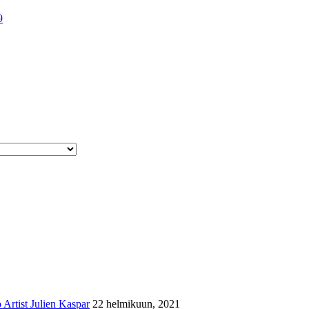
9
Artist Julien Kaspar
22 helmikuun, 2021