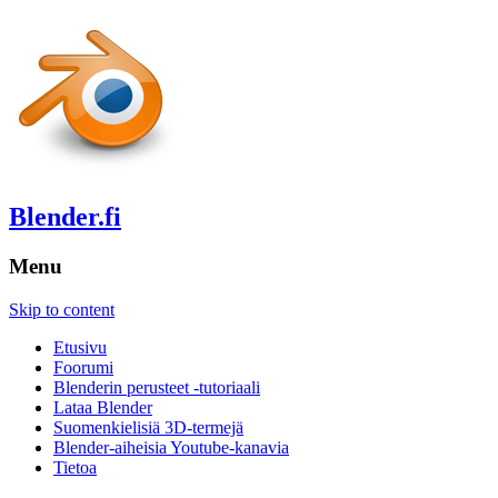
Blender.fi
Menu
Skip to content
Etusivu
Foorumi
Blenderin perusteet -tutoriaali
Lataa Blender
Suomenkielisiä 3D-termejä
Blender-aiheisia Youtube-kanavia
Tietoa