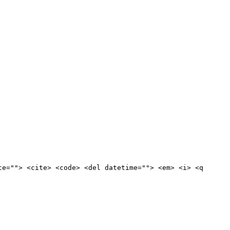
te=""> <cite> <code> <del datetime=""> <em> <i> <q