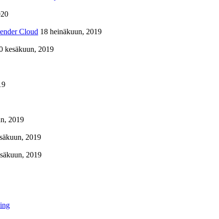
020
lender Cloud
18 heinäkuun, 2019
0 kesäkuun, 2019
19
n, 2019
säkuun, 2019
esäkuun, 2019
ing