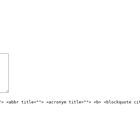
"> <abbr title=""> <acronym title=""> <b> <blockquote ci