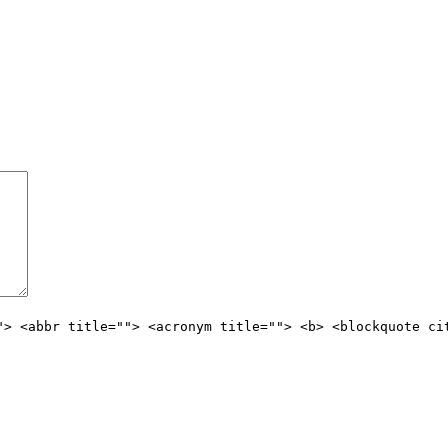
"> <abbr title=""> <acronym title=""> <b> <blockquote ci