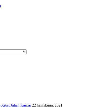
9
Artist Julien Kaspar
22 helmikuun, 2021