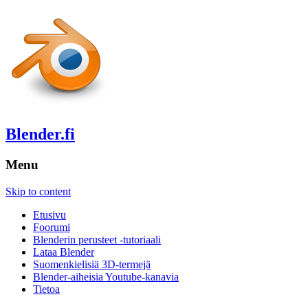
Blender.fi
Menu
Skip to content
Etusivu
Foorumi
Blenderin perusteet -tutoriaali
Lataa Blender
Suomenkielisiä 3D-termejä
Blender-aiheisia Youtube-kanavia
Tietoa