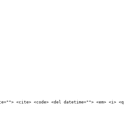
te=""> <cite> <code> <del datetime=""> <em> <i> <q