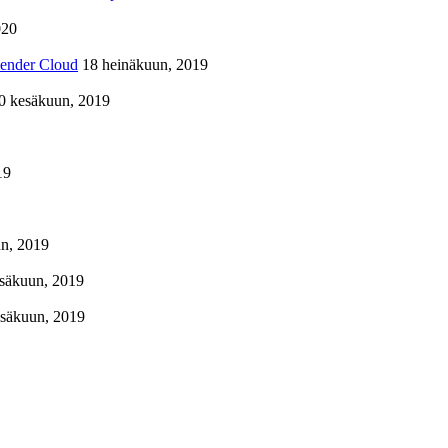
020
lender Cloud
18 heinäkuun, 2019
0 kesäkuun, 2019
19
n, 2019
säkuun, 2019
esäkuun, 2019