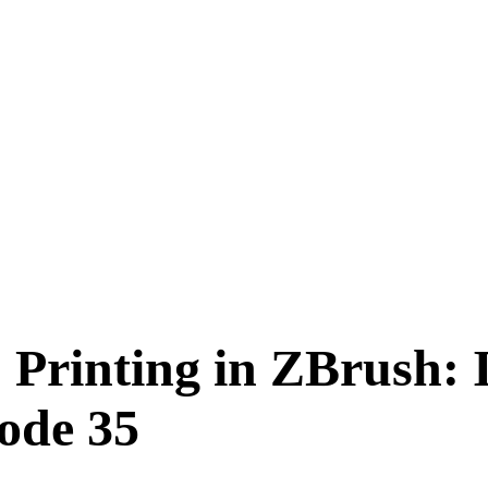
Printing in ZBrush: I
ode 35