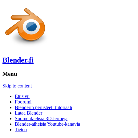
Blender.fi
Menu
Skip to content
Etusivu
Foorumi
Blenderin perusteet -tutoriaali
Lataa Blender
Suomenkielisiä 3D-termejä
Blender-aiheisia Youtube-kanavia
Tietoa