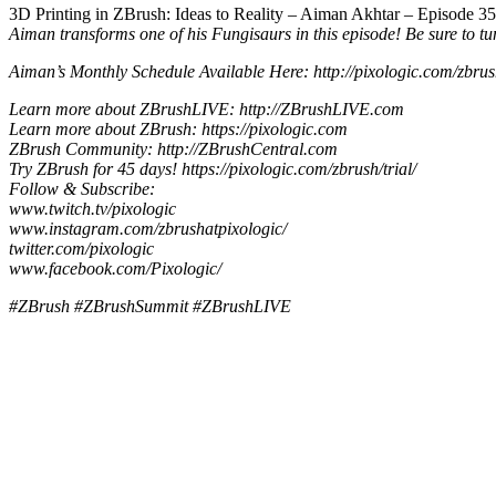
3D Printing in ZBrush: Ideas to Reality – Aiman Akhtar – Episode 35
Aiman transforms one of his Fungisaurs in this episode! Be sure to tun
Aiman’s Monthly Schedule Available Here: http://pixologic.com/zbrus
Learn more about ZBrushLIVE: http://ZBrushLIVE.com
Learn more about ZBrush: https://pixologic.com
ZBrush Community: http://ZBrushCentral.com
Try ZBrush for 45 days! https://pixologic.com/zbrush/trial/
Follow & Subscribe:
www.twitch.tv/pixologic
www.instagram.com/zbrushatpixologic/
twitter.com/pixologic
www.facebook.com/Pixologic/
#ZBrush #ZBrushSummit #ZBrushLIVE