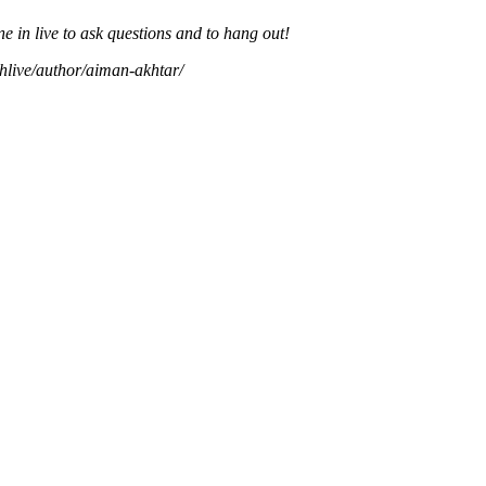
e in live to ask questions and to hang out!
hlive/author/aiman-akhtar/