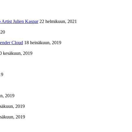
Artist Julien Kaspar
22 helmikuun, 2021
020
lender Cloud
18 heinäkuun, 2019
0 kesäkuun, 2019
19
n, 2019
säkuun, 2019
esäkuun, 2019