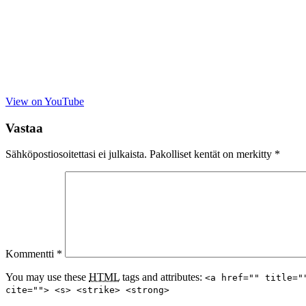
View on YouTube
Vastaa
Sähköpostiosoitettasi ei julkaista.
Pakolliset kentät on merkitty
*
Kommentti
*
You may use these
HTML
tags and attributes:
<a href="" title="
cite=""> <s> <strike> <strong>