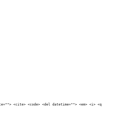
te=""> <cite> <code> <del datetime=""> <em> <i> <q