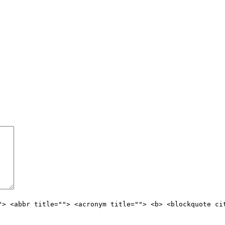
"> <abbr title=""> <acronym title=""> <b> <blockquote ci