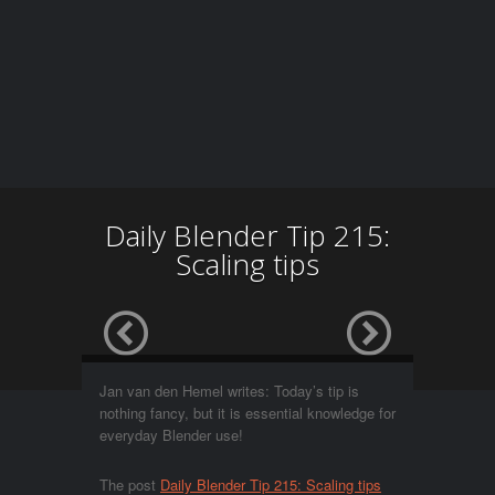
Daily Blender Tip 215:
Scaling tips
Jan van den Hemel writes: Today’s tip is
nothing fancy, but it is essential knowledge for
everyday Blender use!
The post
Daily Blender Tip 215: Scaling tips