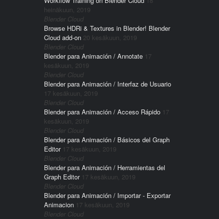
Workflow Training on Blender Cloud
18
heinäkuun, 2019
Blender Cloud
Browse HDRi & Textures in Blender! Blender
Cloud add-on
20 kesäkuun, 2019
Blender Cloud
Blender para Animación / Annotate
17
kesäkuun, 2019
Blender Cloud
Blender para Animación / Interfaz de Usuario
17 kesäkuun, 2019
Blender Cloud
Blender para Animación / Acceso Rápido
17
kesäkuun, 2019
Blender Cloud
Blender para Animación / Básicos del Graph
Editor
17 kesäkuun, 2019
Blender Cloud
Blender para Animación / Herramientas del
Graph Editor
17 kesäkuun, 2019
Blender Cloud
Blender para Animación / Importar - Exportar
Animacion
17 kesäkuun, 2019
Blender Cloud