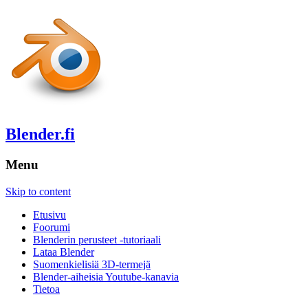
Blender.fi
Menu
Skip to content
Etusivu
Foorumi
Blenderin perusteet -tutoriaali
Lataa Blender
Suomenkielisiä 3D-termejä
Blender-aiheisia Youtube-kanavia
Tietoa