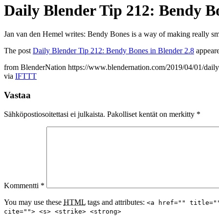
Daily Blender Tip 212: Bendy Bo
Jan van den Hemel writes: Bendy Bones is a way of making really smoo
The post
Daily Blender Tip 212: Bendy Bones in Blender 2.8
appeare
from BlenderNation https://www.blendernation.com/2019/04/01/daily
via
IFTTT
Vastaa
Sähköpostiosoitettasi ei julkaista.
Pakolliset kentät on merkitty
*
Kommentti
*
You may use these
HTML
tags and attributes:
<a href="" title="
cite=""> <s> <strike> <strong>