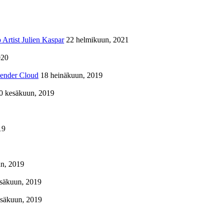
Artist Julien Kaspar
22 helmikuun, 2021
020
lender Cloud
18 heinäkuun, 2019
0 kesäkuun, 2019
19
n, 2019
säkuun, 2019
esäkuun, 2019