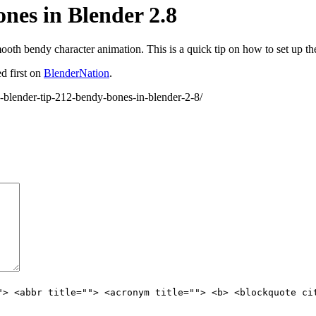
nes in Blender 2.8
th bendy character animation. This is a quick tip on how to set up th
d first on
BlenderNation
.
-blender-tip-212-bendy-bones-in-blender-2-8/
"> <abbr title=""> <acronym title=""> <b> <blockquote ci