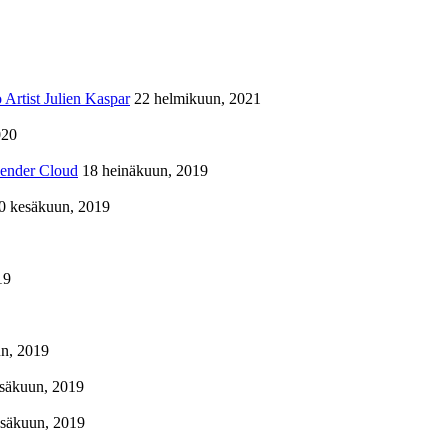
Artist Julien Kaspar
22 helmikuun, 2021
020
lender Cloud
18 heinäkuun, 2019
0 kesäkuun, 2019
19
n, 2019
säkuun, 2019
esäkuun, 2019