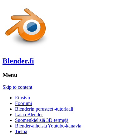
Blender.fi
Menu
Skip to content
Etusivu
Foorumi
Blenderin perusteet -tutoriaali
Lataa Blender
Suomenkielisiä 3D-termejä
Blender-aiheisia Youtube-kanavia
Tietoa