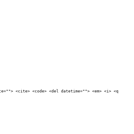
te=""> <cite> <code> <del datetime=""> <em> <i> <q