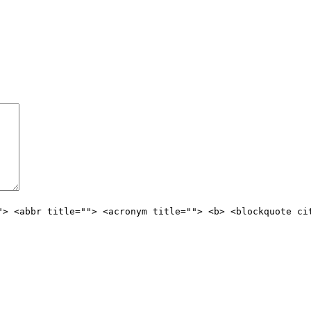
"> <abbr title=""> <acronym title=""> <b> <blockquote ci