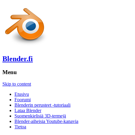
Blender.fi
Menu
Skip to content
Etusivu
Foorumi
Blenderin perusteet -tutoriaali
Lataa Blender
Suomenkielisiä 3D-termejä
Blender-aiheisia Youtube-kanavia
Tietoa