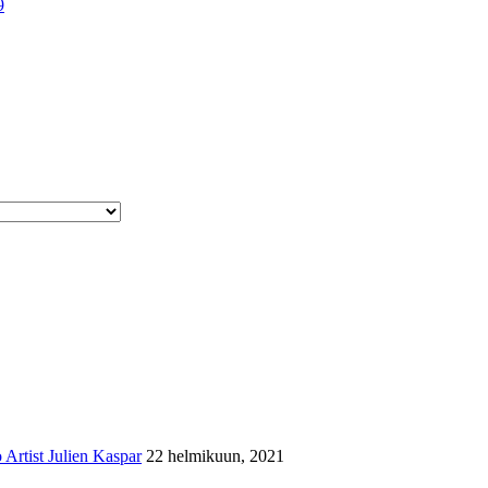
9
Artist Julien Kaspar
22 helmikuun, 2021