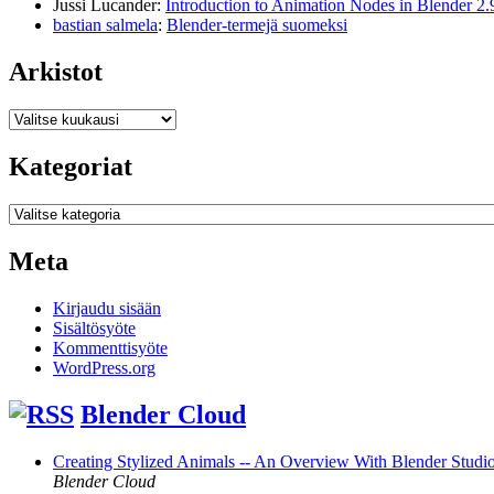
Jussi Lucander
:
Introduction to Animation Nodes in Blender 2.
bastian salmela
:
Blender-termejä suomeksi
Arkistot
Arkistot
Kategoriat
Kategoriat
Meta
Kirjaudu sisään
Sisältösyöte
Kommenttisyöte
WordPress.org
Blender Cloud
Creating Stylized Animals -- An Overview With Blender Studio 
Blender Cloud