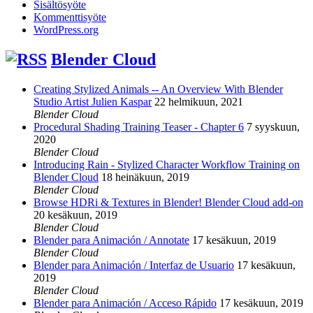
Sisältösyöte
Kommenttisyöte
WordPress.org
Blender Cloud
Creating Stylized Animals -- An Overview With Blender
Studio Artist Julien Kaspar
22 helmikuun, 2021
Blender Cloud
Procedural Shading Training Teaser - Chapter 6
7 syyskuun,
2020
Blender Cloud
Introducing Rain - Stylized Character Workflow Training on
Blender Cloud
18 heinäkuun, 2019
Blender Cloud
Browse HDRi & Textures in Blender! Blender Cloud add-on
20 kesäkuun, 2019
Blender Cloud
Blender para Animación / Annotate
17 kesäkuun, 2019
Blender Cloud
Blender para Animación / Interfaz de Usuario
17 kesäkuun,
2019
Blender Cloud
Blender para Animación / Acceso Rápido
17 kesäkuun, 2019