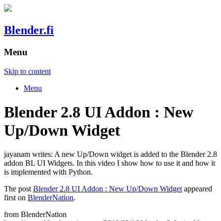
Blender.fi
Menu
Skip to content
Menu
Blender 2.8 UI Addon : New
Up/Down Widget
jayanam writes: A new Up/Down widget is added to the Blender 2.8
addon BL UI Widgets. In this video I show how to use it and how it
is implemented with Python.
The post
Blender 2.8 UI Addon : New Up/Down Widget
appeared
first on
BlenderNation
.
from BlenderNation