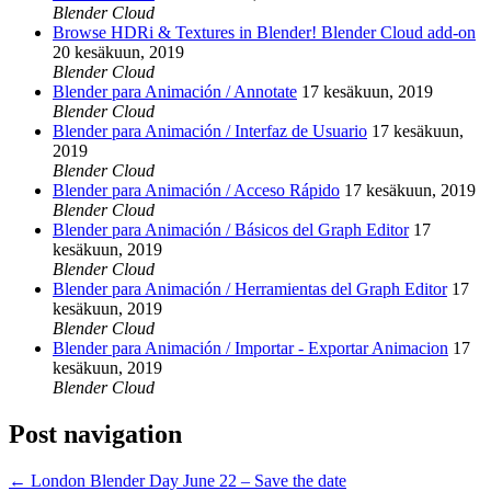
Blender Cloud
Browse HDRi & Textures in Blender! Blender Cloud add-on
20 kesäkuun, 2019
Blender Cloud
Blender para Animación / Annotate
17 kesäkuun, 2019
Blender Cloud
Blender para Animación / Interfaz de Usuario
17 kesäkuun,
2019
Blender Cloud
Blender para Animación / Acceso Rápido
17 kesäkuun, 2019
Blender Cloud
Blender para Animación / Básicos del Graph Editor
17
kesäkuun, 2019
Blender Cloud
Blender para Animación / Herramientas del Graph Editor
17
kesäkuun, 2019
Blender Cloud
Blender para Animación / Importar - Exportar Animacion
17
kesäkuun, 2019
Blender Cloud
Post navigation
←
London Blender Day June 22 – Save the date