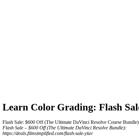
Learn Color Grading: Flash Sal
Flash Sale: $600 Off (The Ultimate DaVinci Resolve Course Bundle)
Flash Sale – $600 Off (The Ultimate DaVinci Resolve Bundle):
https://deals.filmsimplified.com/flash-sale-ytuv