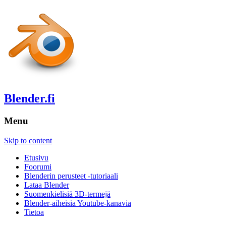
Blender.fi
Menu
Skip to content
Etusivu
Foorumi
Blenderin perusteet -tutoriaali
Lataa Blender
Suomenkielisiä 3D-termejä
Blender-aiheisia Youtube-kanavia
Tietoa