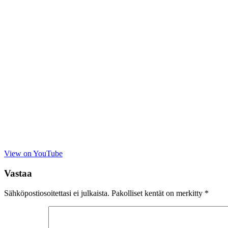
View on YouTube
Vastaa
Sähköpostiosoitettasi ei julkaista.
Pakolliset kentät on merkitty
*