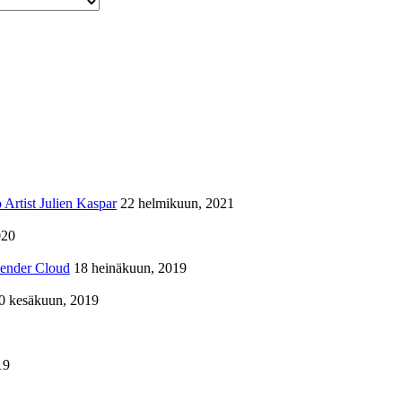
Artist Julien Kaspar
22 helmikuun, 2021
020
lender Cloud
18 heinäkuun, 2019
0 kesäkuun, 2019
19