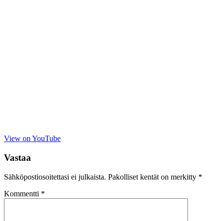
View on YouTube
Vastaa
Sähköpostiosoitettasi ei julkaista.
Pakolliset kentät on merkitty
*
Kommentti
*