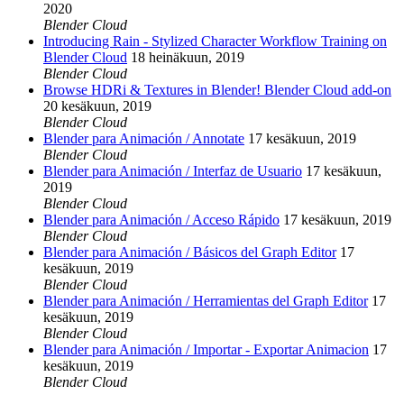
2020
Blender Cloud
Introducing Rain - Stylized Character Workflow Training on
Blender Cloud
18 heinäkuun, 2019
Blender Cloud
Browse HDRi & Textures in Blender! Blender Cloud add-on
20 kesäkuun, 2019
Blender Cloud
Blender para Animación / Annotate
17 kesäkuun, 2019
Blender Cloud
Blender para Animación / Interfaz de Usuario
17 kesäkuun,
2019
Blender Cloud
Blender para Animación / Acceso Rápido
17 kesäkuun, 2019
Blender Cloud
Blender para Animación / Básicos del Graph Editor
17
kesäkuun, 2019
Blender Cloud
Blender para Animación / Herramientas del Graph Editor
17
kesäkuun, 2019
Blender Cloud
Blender para Animación / Importar - Exportar Animacion
17
kesäkuun, 2019
Blender Cloud