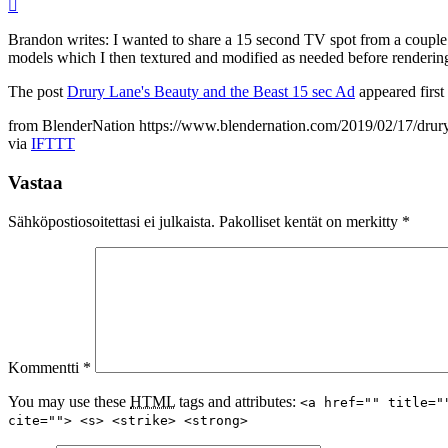
Brandon writes: I wanted to share a 15 second TV spot from a couple
models which I then textured and modified as needed before rendering
The post
Drury Lane's Beauty and the Beast 15 sec Ad
appeared firs
from BlenderNation https://www.blendernation.com/2019/02/17/drury-
via
IFTTT
Vastaa
Sähköpostiosoitettasi ei julkaista.
Pakolliset kentät on merkitty
*
Kommentti
*
You may use these
HTML
tags and attributes:
<a href="" title="
cite=""> <s> <strike> <strong>