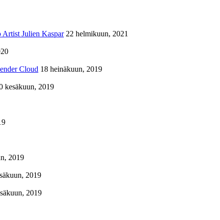
Artist Julien Kaspar
22 helmikuun, 2021
020
lender Cloud
18 heinäkuun, 2019
0 kesäkuun, 2019
19
n, 2019
säkuun, 2019
esäkuun, 2019