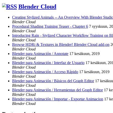
Blender Cloud
Creating Stylized Animals -- An Overview With Blender Studio 
Blender Cloud
Procedural Shading Training Teaser - Chapter 6
7 syyskuun, 2
Blender Cloud
Introducing Rain - Stylized Character Workflow Training on B
Blender Cloud
Browse HDRi & Textures in Blender! Blender Cloud add-on
2
Blender Cloud
Blender para Animación / Annotate
17 kesäkuun, 2019
Blender Cloud
Blender para Animación / Interfaz de Usuario
17 kesäkuun, 20
Blender Cloud
Blender para Animación / Acceso Rápido
17 kesäkuun, 2019
Blender Cloud
Blender para Animación / Básicos del Graph Editor
17 kesäkuu
Blender Cloud
Blender para Animación / Herramientas del Graph Editor
17 ke
Blender Cloud
Blender para Animación / Importar - Exportar Animacion
17 k
Blender Cloud