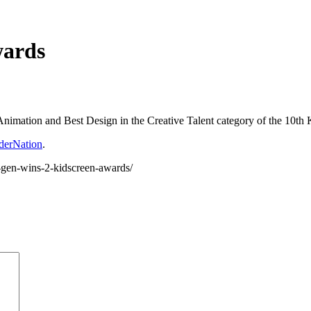
wards
Animation and Best Design in the Creative Talent category of the 10th
derNation
.
-gen-wins-2-kidscreen-awards/