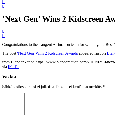
’Next Gen’ Wins 2 Kidscreen A
Congratulations to the Tangent Animation team for winning the Best 
The post
'Next Gen' Wins 2 Kidscreen Awards
appeared first on
Blen
from BlenderNation https://www.blendernation.com/2019/02/14/next
via
IFTTT
Vastaa
Sähköpostiosoitettasi ei julkaista.
Pakolliset kentät on merkitty
*