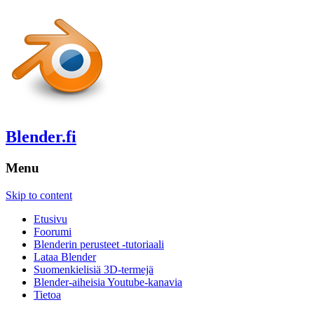
Blender.fi
Menu
Skip to content
Etusivu
Foorumi
Blenderin perusteet -tutoriaali
Lataa Blender
Suomenkielisiä 3D-termejä
Blender-aiheisia Youtube-kanavia
Tietoa