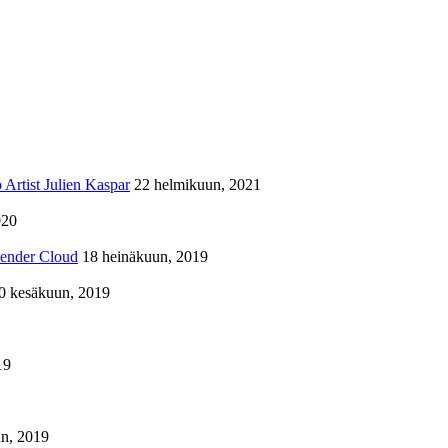
Artist Julien Kaspar
22 helmikuun, 2021
020
lender Cloud
18 heinäkuun, 2019
0 kesäkuun, 2019
19
n, 2019