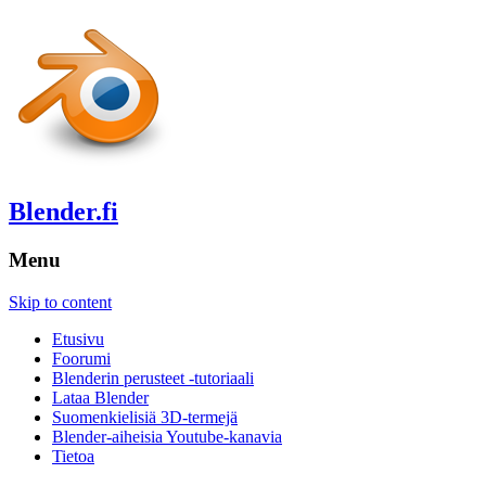
Blender.fi
Menu
Skip to content
Etusivu
Foorumi
Blenderin perusteet -tutoriaali
Lataa Blender
Suomenkielisiä 3D-termejä
Blender-aiheisia Youtube-kanavia
Tietoa