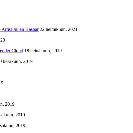
Artist Julien Kaspar
22 helmikuun, 2021
020
lender Cloud
18 heinäkuun, 2019
0 kesäkuun, 2019
19
n, 2019
säkuun, 2019
esäkuun, 2019