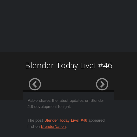
Blender Today Live! #46
Pablo shares the latest updates on Blender
2.8 development tonight.
The post
Blender Today Live! #46
appeared
first on
BlenderNation
.