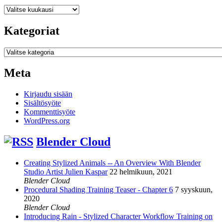
Arkistot
Kategoriat
Kategoriat
Meta
Kirjaudu sisään
Sisältösyöte
Kommenttisyöte
WordPress.org
Blender Cloud
Creating Stylized Animals -- An Overview With Blender
Studio Artist Julien Kaspar
22 helmikuun, 2021
Blender Cloud
Procedural Shading Training Teaser - Chapter 6
7 syyskuun,
2020
Blender Cloud
Introducing Rain - Stylized Character Workflow Training on