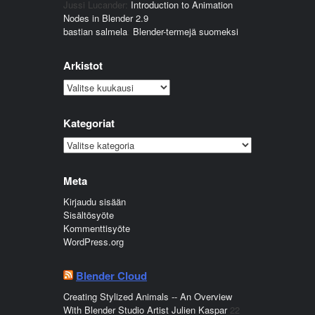
Jussi Lucander
:
Introduction to Animation
Nodes in Blender 2.9
bastian salmela
:
Blender-termejä suomeksi
Arkistot
Arkistot
Kategoriat
Kategoriat
Meta
Kirjaudu sisään
Sisältösyöte
Kommenttisyöte
WordPress.org
Blender Cloud
Creating Stylized Animals -- An Overview
With Blender Studio Artist Julien Kaspar
22