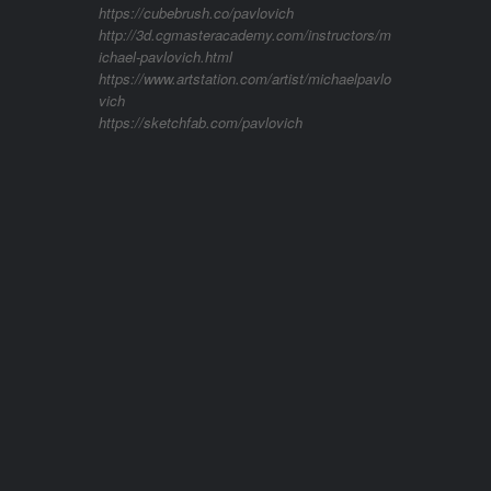
https://cubebrush.co/pavlovich
http://3d.cgmasteracademy.com/instructors/m
ichael-pavlovich.html
https://www.artstation.com/artist/michaelpavlo
vich
https://sketchfab.com/pavlovich