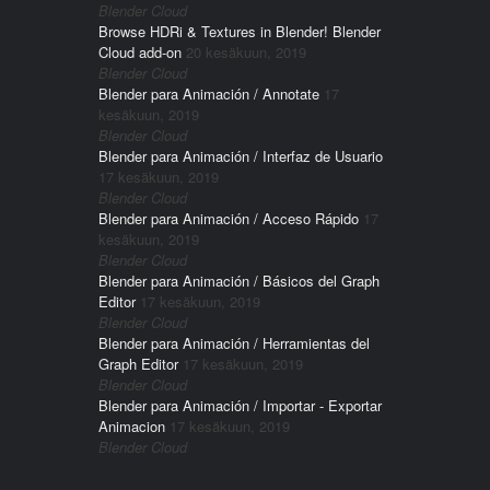
Blender Cloud
Browse HDRi & Textures in Blender! Blender
Cloud add-on
20 kesäkuun, 2019
Blender Cloud
Blender para Animación / Annotate
17
kesäkuun, 2019
Blender Cloud
Blender para Animación / Interfaz de Usuario
17 kesäkuun, 2019
Blender Cloud
Blender para Animación / Acceso Rápido
17
kesäkuun, 2019
Blender Cloud
Blender para Animación / Básicos del Graph
Editor
17 kesäkuun, 2019
Blender Cloud
Blender para Animación / Herramientas del
Graph Editor
17 kesäkuun, 2019
Blender Cloud
Blender para Animación / Importar - Exportar
Animacion
17 kesäkuun, 2019
Blender Cloud