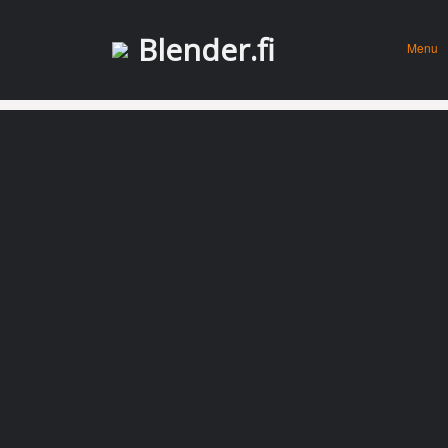
Menu
Skip to
Blender.fi
Menu
conten