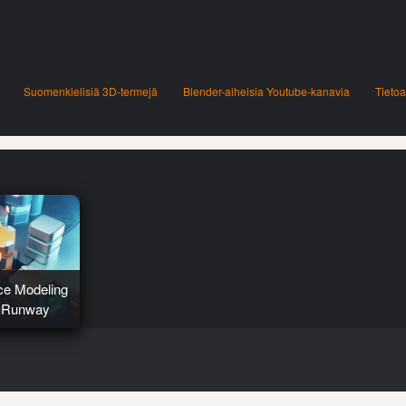
Suomenkielisiä 3D-termejä
Blender-aiheisia Youtube-kanavia
Tietoa
ce Modeling
on Runway