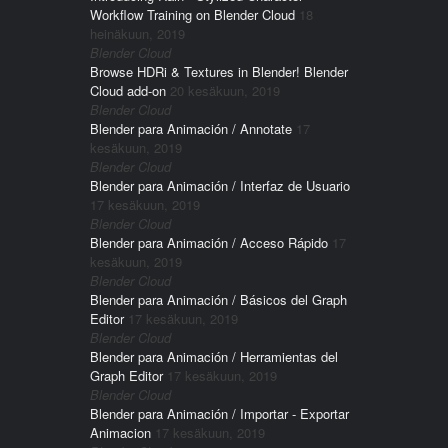
Workflow Training on Blender Cloud
18
heinäkuun, 2019
Blender Cloud
Browse HDRi & Textures in Blender! Blender
Cloud add-on
20 kesäkuun, 2019
Blender Cloud
Blender para Animación / Annotate
17
kesäkuun, 2019
Blender Cloud
Blender para Animación / Interfaz de Usuario
17 kesäkuun, 2019
Blender Cloud
Blender para Animación / Acceso Rápido
17
kesäkuun, 2019
Blender Cloud
Blender para Animación / Básicos del Graph
Editor
17 kesäkuun, 2019
Blender Cloud
Blender para Animación / Herramientas del
Graph Editor
17 kesäkuun, 2019
Blender Cloud
Blender para Animación / Importar - Exportar
Animacion
17 kesäkuun, 2019