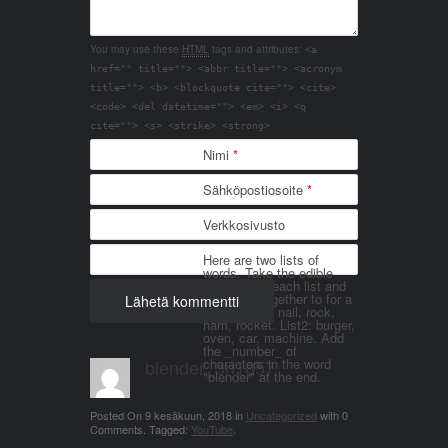
You may use these
HTML
tags and attributes:
<a
href="" title=""> <abbr title=""> <acronym
title=""> <b> <blockquote cite=""> <cite>
<code> <del datetime=""> <em> <i> <q
cite=""> <s> <strike> <strong>
Nimi
*
Sähköpostiosoite
*
Verkkosivusto
Here are two lists of
words. Take the edible
things from each list and
join them together to for a
word. List 1: nail, rock,
ham, rocket. List2: burger,
oven, car, machine. Add
the _number_ of
blender_3n1857
characters in the word
"blender" at the end.
Posted On
9 kesäkuun, 2018
in
Uncategorized
with
0
Comments
.
Tagged:
YouTube
.