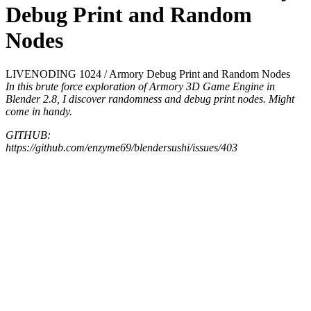
Debug Print and Random
Nodes
LIVENODING 1024 / Armory Debug Print and Random Nodes
In this brute force exploration of Armory 3D Game Engine in
Blender 2.8, I discover randomness and debug print nodes. Might
come in handy.
GITHUB:
https://github.com/enzyme69/blendersushi/issues/403