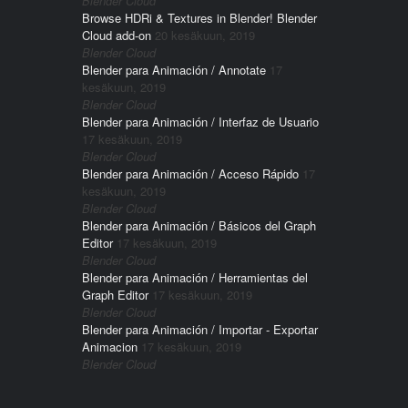
Blender Cloud
Browse HDRi & Textures in Blender! Blender
Cloud add-on
20 kesäkuun, 2019
Blender Cloud
Blender para Animación / Annotate
17
kesäkuun, 2019
Blender Cloud
Blender para Animación / Interfaz de Usuario
17 kesäkuun, 2019
Blender Cloud
Blender para Animación / Acceso Rápido
17
kesäkuun, 2019
Blender Cloud
Blender para Animación / Básicos del Graph
Editor
17 kesäkuun, 2019
Blender Cloud
Blender para Animación / Herramientas del
Graph Editor
17 kesäkuun, 2019
Blender Cloud
Blender para Animación / Importar - Exportar
Animacion
17 kesäkuun, 2019
Blender Cloud