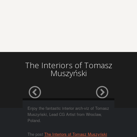
The Interiors of Tomasz
Muszyński
Enjoy the fantastic interior arch-viz of Tomasz
Muszyński, Lead CG Artist from Wroclaw,
Poland.
The post
The Interiors of Tomasz Muszyński