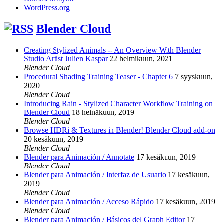
WordPress.org
Blender Cloud
Creating Stylized Animals -- An Overview With Blender
Studio Artist Julien Kaspar
22 helmikuun, 2021
Blender Cloud
Procedural Shading Training Teaser - Chapter 6
7 syyskuun,
2020
Blender Cloud
Introducing Rain - Stylized Character Workflow Training on
Blender Cloud
18 heinäkuun, 2019
Blender Cloud
Browse HDRi & Textures in Blender! Blender Cloud add-on
20 kesäkuun, 2019
Blender Cloud
Blender para Animación / Annotate
17 kesäkuun, 2019
Blender Cloud
Blender para Animación / Interfaz de Usuario
17 kesäkuun,
2019
Blender Cloud
Blender para Animación / Acceso Rápido
17 kesäkuun, 2019
Blender Cloud
Blender para Animación / Básicos del Graph Editor
17