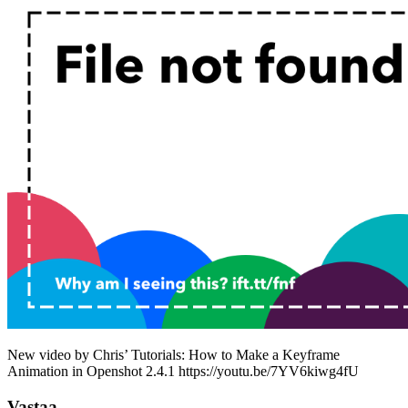
New video by Chris’ Tutorials: How to Make a Keyframe
Animation in Openshot 2.4.1 https://youtu.be/7YV6kiwg4fU
Vastaa