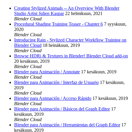
Creating Stylized Animals -- An Overview With Blender
Studio Artist Julien Kaspar
22 helmikuun, 2021
Blender Cloud
Procedural Shading Training Teaser - Chapter 6
7 syyskuun,
2020
Blender Cloud
Introducing Rain - Stylized Character Workflow Training on
Blender Cloud
18 heinäkuun, 2019
Blender Cloud
Browse HDRi & Textures in Blender! Blender Cloud add-on
20 kesäkuun, 2019
Blender Cloud
Blender para Animación / Annotate
17 kesäkuun, 2019
Blender Cloud
Blender para Animación / Interfaz de Usuario
17 kesäkuun,
2019
Blender Cloud
Blender para Animación / Acceso Rápido
17 kesäkuun, 2019
Blender Cloud
Blender para Animación / Básicos del Graph Editor
17
kesäkuun, 2019
Blender Cloud
Blender para Animación / Herramientas del Graph Editor
17
kesäkuun, 2019