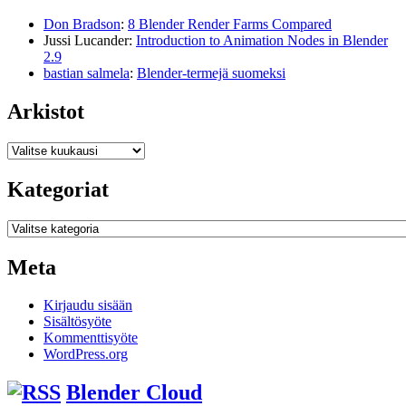
Don Bradson
:
8 Blender Render Farms Compared
Jussi Lucander
:
Introduction to Animation Nodes in Blender
2.9
bastian salmela
:
Blender-termejä suomeksi
Arkistot
Arkistot
Kategoriat
Kategoriat
Meta
Kirjaudu sisään
Sisältösyöte
Kommenttisyöte
WordPress.org
Blender Cloud