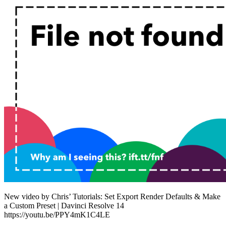
New video by Chris’ Tutorials: Set Export Render Defaults & Make
a Custom Preset | Davinci Resolve 14
https://youtu.be/PPY4mK1C4LE