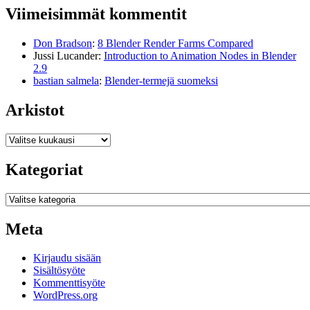
Viimeisimmät kommentit
Don Bradson
:
8 Blender Render Farms Compared
Jussi Lucander
:
Introduction to Animation Nodes in Blender
2.9
bastian salmela
:
Blender-termejä suomeksi
Arkistot
Arkistot
Kategoriat
Kategoriat
Meta
Kirjaudu sisään
Sisältösyöte
Kommenttisyöte
WordPress.org