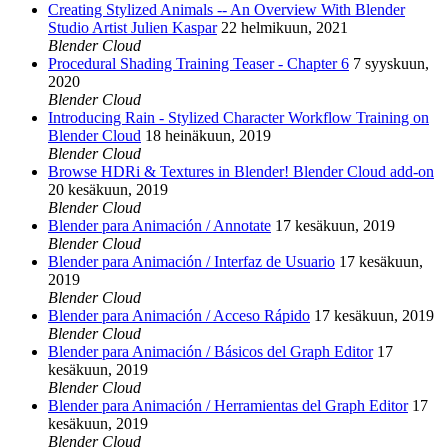
Creating Stylized Animals -- An Overview With Blender
Studio Artist Julien Kaspar
22 helmikuun, 2021
Blender Cloud
Procedural Shading Training Teaser - Chapter 6
7 syyskuun,
2020
Blender Cloud
Introducing Rain - Stylized Character Workflow Training on
Blender Cloud
18 heinäkuun, 2019
Blender Cloud
Browse HDRi & Textures in Blender! Blender Cloud add-on
20 kesäkuun, 2019
Blender Cloud
Blender para Animación / Annotate
17 kesäkuun, 2019
Blender Cloud
Blender para Animación / Interfaz de Usuario
17 kesäkuun,
2019
Blender Cloud
Blender para Animación / Acceso Rápido
17 kesäkuun, 2019
Blender Cloud
Blender para Animación / Básicos del Graph Editor
17
kesäkuun, 2019
Blender Cloud
Blender para Animación / Herramientas del Graph Editor
17
kesäkuun, 2019
Blender Cloud