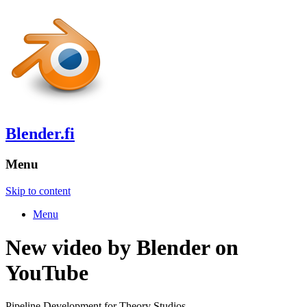
Blender.fi
Menu
Skip to content
Menu
New video by Blender on
YouTube
Pipeline Development for Theory Studios