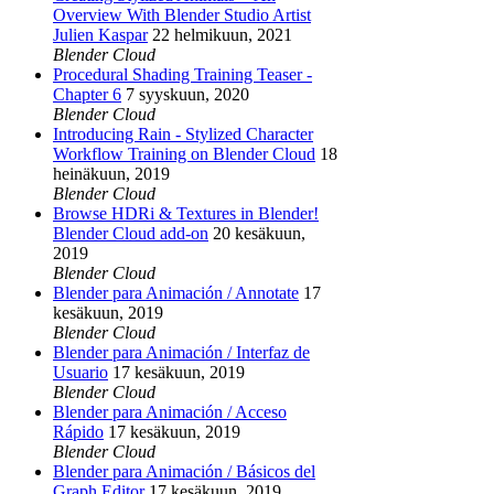
Overview With Blender Studio Artist
Julien Kaspar
22 helmikuun, 2021
Blender Cloud
Procedural Shading Training Teaser -
Chapter 6
7 syyskuun, 2020
Blender Cloud
Introducing Rain - Stylized Character
Workflow Training on Blender Cloud
18
heinäkuun, 2019
Blender Cloud
Browse HDRi & Textures in Blender!
Blender Cloud add-on
20 kesäkuun,
2019
Blender Cloud
Blender para Animación / Annotate
17
kesäkuun, 2019
Blender Cloud
Blender para Animación / Interfaz de
Usuario
17 kesäkuun, 2019
Blender Cloud
Blender para Animación / Acceso
Rápido
17 kesäkuun, 2019
Blender Cloud
Blender para Animación / Básicos del
Graph Editor
17 kesäkuun, 2019