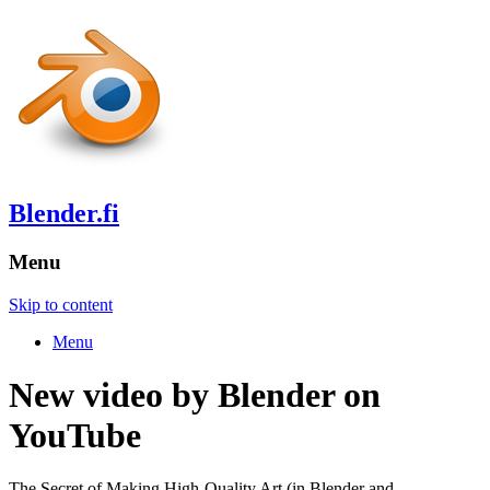
Blender.fi
Menu
Skip to content
Menu
New video by Blender on
YouTube
The Secret of Making High-Quality Art (in Blender and