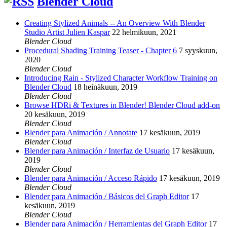
Blender Cloud
Creating Stylized Animals -- An Overview With Blender
Studio Artist Julien Kaspar
22 helmikuun, 2021
Blender Cloud
Procedural Shading Training Teaser - Chapter 6
7 syyskuun,
2020
Blender Cloud
Introducing Rain - Stylized Character Workflow Training on
Blender Cloud
18 heinäkuun, 2019
Blender Cloud
Browse HDRi & Textures in Blender! Blender Cloud add-on
20 kesäkuun, 2019
Blender Cloud
Blender para Animación / Annotate
17 kesäkuun, 2019
Blender Cloud
Blender para Animación / Interfaz de Usuario
17 kesäkuun,
2019
Blender Cloud
Blender para Animación / Acceso Rápido
17 kesäkuun, 2019
Blender Cloud
Blender para Animación / Básicos del Graph Editor
17
kesäkuun, 2019
Blender Cloud
Blender para Animación / Herramientas del Graph Editor
17