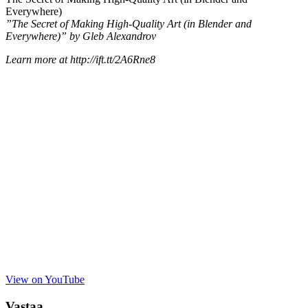
Everywhere)
”The Secret of Making High-Quality Art (in Blender and
Everywhere)” by Gleb Alexandrov
Learn more at http://ift.tt/2A6Rne8
View on YouTube
Vastaa