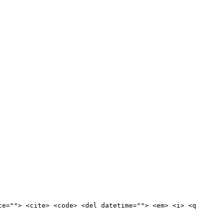
te=""> <cite> <code> <del datetime=""> <em> <i> <q