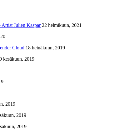
Artist Julien Kaspar
22 helmikuun, 2021
020
lender Cloud
18 heinäkuun, 2019
0 kesäkuun, 2019
19
n, 2019
säkuun, 2019
esäkuun, 2019