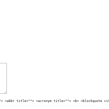
"> <abbr title=""> <acronym title=""> <b> <blockquote ci