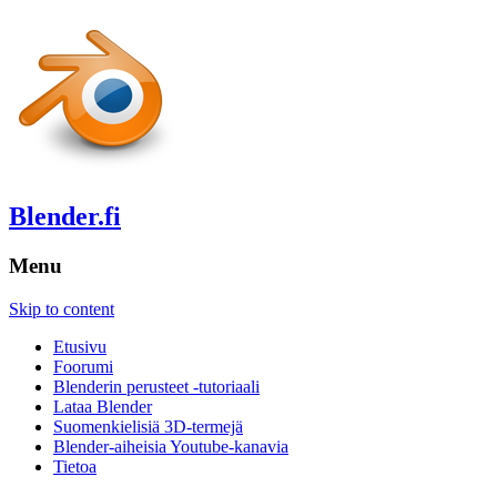
Blender.fi
Menu
Skip to content
Etusivu
Foorumi
Blenderin perusteet -tutoriaali
Lataa Blender
Suomenkielisiä 3D-termejä
Blender-aiheisia Youtube-kanavia
Tietoa