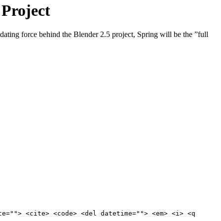
Project
ting force behind the Blender 2.5 project, Spring will be the ”full
te=""> <cite> <code> <del datetime=""> <em> <i> <q