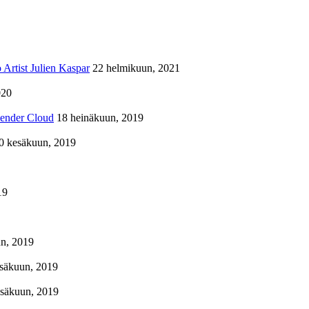
Artist Julien Kaspar
22 helmikuun, 2021
020
lender Cloud
18 heinäkuun, 2019
0 kesäkuun, 2019
19
n, 2019
säkuun, 2019
esäkuun, 2019