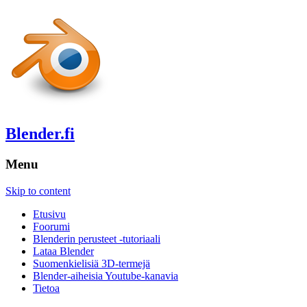
Blender.fi
Menu
Skip to content
Etusivu
Foorumi
Blenderin perusteet -tutoriaali
Lataa Blender
Suomenkielisiä 3D-termejä
Blender-aiheisia Youtube-kanavia
Tietoa