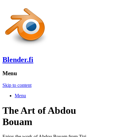
Blender.fi
Menu
Skip to content
Menu
The Art of Abdou
Bouam
Enjoy the work of Abdou Bouam from Tizi