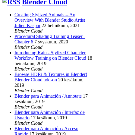
Blender Cloud
Creating Stylized Animals -- An
Overview With Blender Studio Artist
Julien Kaspar
22 helmikuun, 2021
Blender Cloud
Procedural Shading Training Teaser -
Chapter 6
7 syyskuun, 2020
Blender Cloud
Introducing Rain - Stylized Character
Workflow Training on Blender Cloud
18
heinäkuun, 2019
Blender Cloud
Browse HDRi & Textures in Blender!
Blender Cloud add-on
20 kesäkuun,
2019
Blender Cloud
Blender para Animación / Annotate
17
kesäkuun, 2019
Blender Cloud
Blender para Animación / Interfaz de
Usuario
17 kesäkuun, 2019
Blender Cloud
Blender para Animación / Acceso
Rápido
17 kesäkuun, 2019