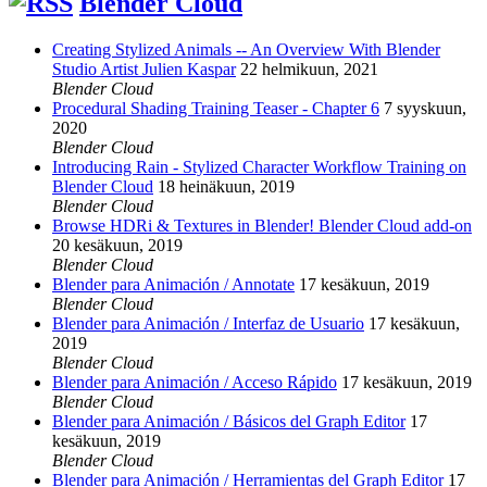
Blender Cloud
Creating Stylized Animals -- An Overview With Blender
Studio Artist Julien Kaspar
22 helmikuun, 2021
Blender Cloud
Procedural Shading Training Teaser - Chapter 6
7 syyskuun,
2020
Blender Cloud
Introducing Rain - Stylized Character Workflow Training on
Blender Cloud
18 heinäkuun, 2019
Blender Cloud
Browse HDRi & Textures in Blender! Blender Cloud add-on
20 kesäkuun, 2019
Blender Cloud
Blender para Animación / Annotate
17 kesäkuun, 2019
Blender Cloud
Blender para Animación / Interfaz de Usuario
17 kesäkuun,
2019
Blender Cloud
Blender para Animación / Acceso Rápido
17 kesäkuun, 2019
Blender Cloud
Blender para Animación / Básicos del Graph Editor
17
kesäkuun, 2019
Blender Cloud
Blender para Animación / Herramientas del Graph Editor
17