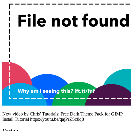
New video by Chris’ Tutorials: Free Dark Theme Pack for GIMP
Install Tutorial https://youtu.be/qajPrZSc8q8
Vastaa