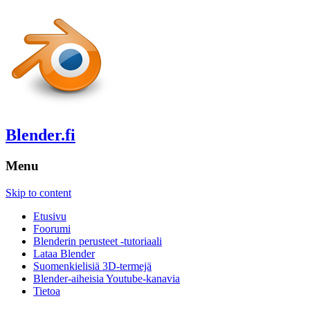
Blender.fi
Menu
Skip to content
Etusivu
Foorumi
Blenderin perusteet -tutoriaali
Lataa Blender
Suomenkielisiä 3D-termejä
Blender-aiheisia Youtube-kanavia
Tietoa