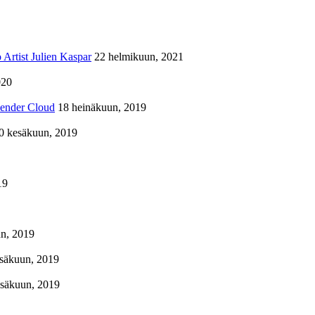
Artist Julien Kaspar
22 helmikuun, 2021
020
lender Cloud
18 heinäkuun, 2019
0 kesäkuun, 2019
19
n, 2019
säkuun, 2019
esäkuun, 2019