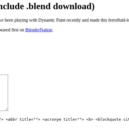
nclude .blend download)
ve been playing with Dynamic Paint recently and made this ferrofluid-ish
eared first on
BlenderNation
.
"> <abbr title=""> <acronym title=""> <b> <blockquote ci